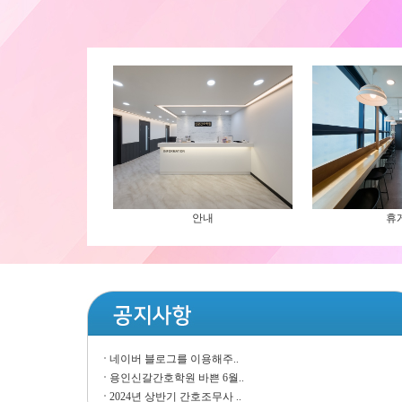
안내
휴
네이버 블로그를 이용해주..
용인신갈간호학원 바쁜 6월..
2024년 상반기 간호조무사 ..