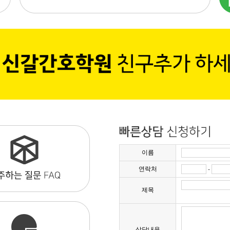
이름
연락처
-
제목
상담내용