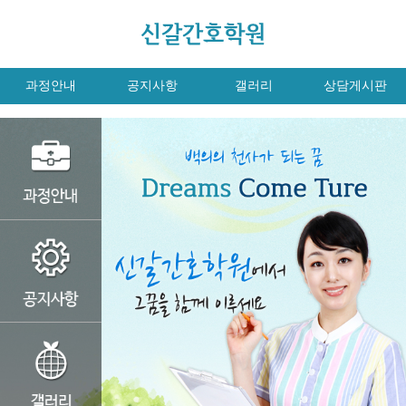
과정안내
공지사항
갤러리
상담게시판