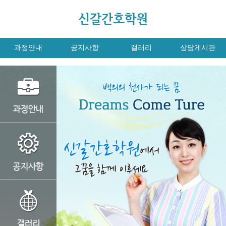
과정안내
공지사항
갤러리
상담게시판