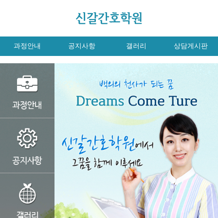
과정안내
공지사항
갤러리
상담게시판