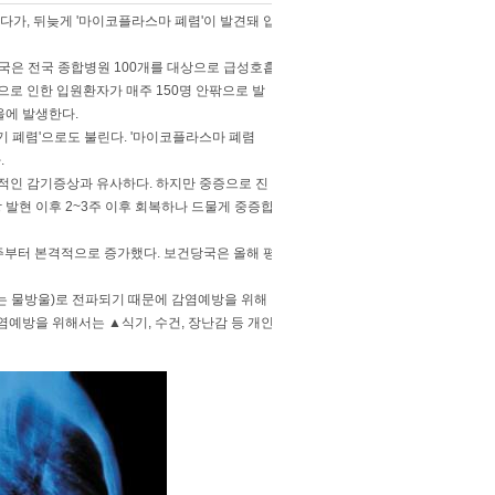
다가, 뒤늦게 '마이코플라스마 폐렴'이 발견돼 입
당국은 전국 종합병원 100개를 대상으로 급성호흡
으로 인한 입원환자가 매주 150명 안팎으로 발
울에 발생한다.
기 폐렴'으로도 불린다. '마이코플라스마 폐렴
.
반적인 감기증상과 유사하다. 하지만 중증으로 진
 발현 이후 2~3주 이후 회복하나 드물게 중증합
주부터 본격적으로 증가했다. 보건당국은 올해 평
는 물방울)로 전파되기 때문에 감염예방을 위해
염예방을 위해서는 ▲식기, 수건, 장난감 등 개인