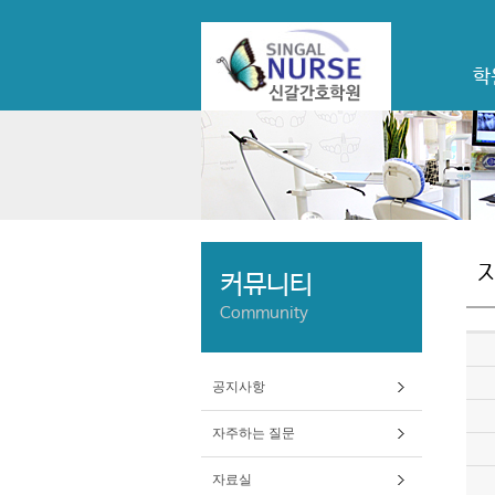
학
커뮤니티
Community
공지사항
자주하는 질문
자료실