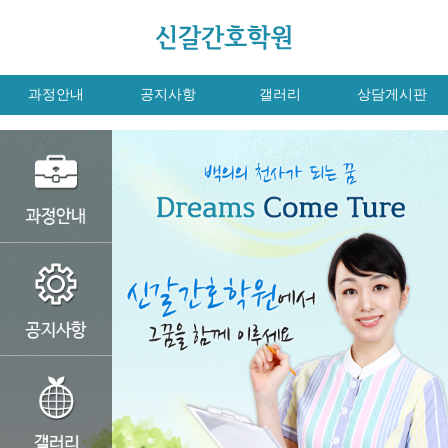
과정안내
공지사항
갤러리
상담게시판