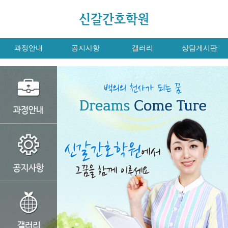
과정안내
공지사항
갤러리
상담게시판