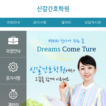
과정안내
공지사항
갤러리
상담게시판