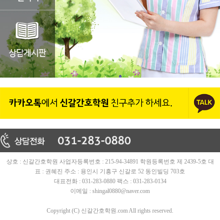
상호 : 신갈간호학원 사업자등록번호 : 215-94-34891 학원등록번호 제 2439-5호 대
표 : 권혜진 주소 : 용인시 기흥구 신갈로 52 동인빌딩 703호
대표전화 : 031-283-0880 팩스 : 031-283-0134
이메일 : shingal0880@naver.com
Copyright (C) 신갈간호학원.com All rights reserved.