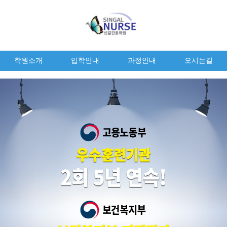
학원소개
입학안내
과정안내
오시는길