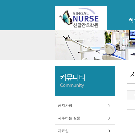
학
커뮤니티
Community
공지사항
자주하는 질문
자료실