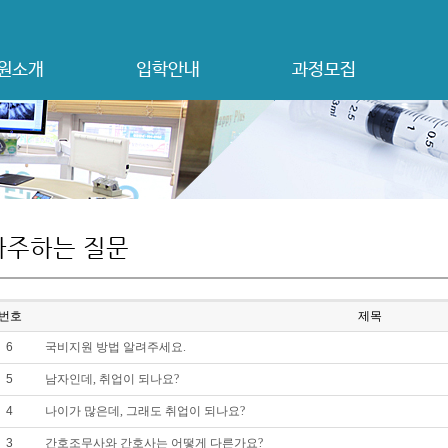
원소개
입학안내
과정모집
자주하는 질문
번호
제목
6
국비지원 방법 알려주세요.
5
남자인데, 취업이 되나요?
4
나이가 많은데, 그래도 취업이 되나요?
3
간호조무사와 간호사는 어떻게 다른가요?