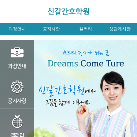
과정안내
공지사항
갤러리
상담게시판