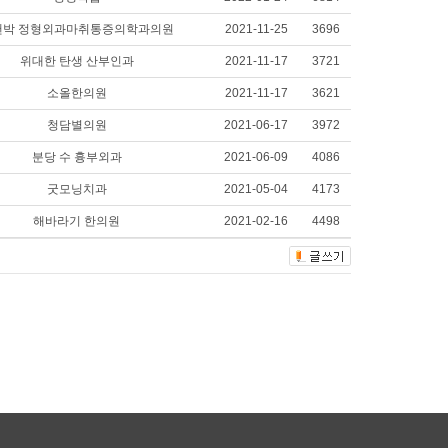
앤박 정형외과마취통증의학과의원
2021-11-25
3696
위대한 탄생 산부인과
2021-11-17
3721
소올한의원
2021-11-17
3621
청담별의원
2021-06-17
3972
분당 수 흉부외과
2021-06-09
4086
굿모닝치과
2021-05-04
4173
해바라기 한의원
2021-02-16
4498