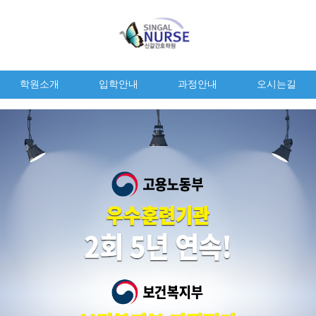
학원소개
입학안내
과정안내
오시는길